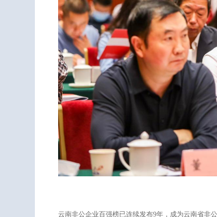
云南非公企业百强榜已连续发布9年，成为云南省非公