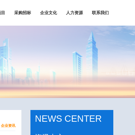
项目
采购招标
企业文化
人力资源
联系我们
NEWS CENTER
企业资讯