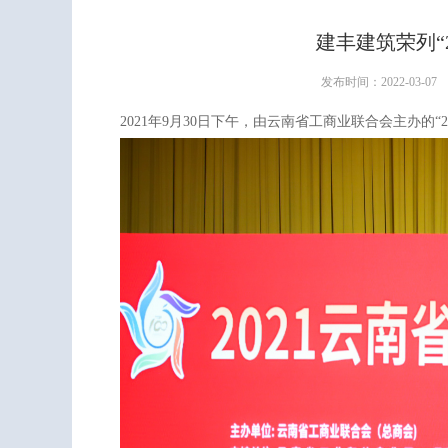
建丰建筑荣列“2
发布时间：2022-03-07
2021年9月30日下午，由云南省工商业联合会主办的“